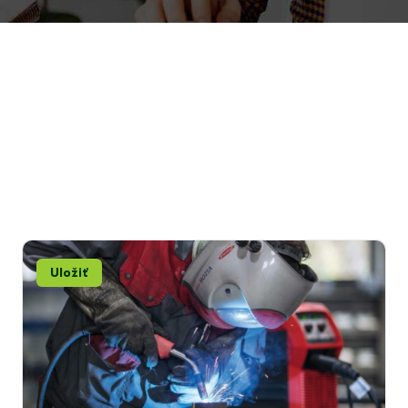
Uložiť