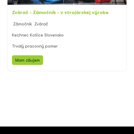
Zvárač - Zámočník - v strojárskej výrobe
Zámočník
Zvárač
Kechnec Košice Slovensko
Trvalý pracovný pomer
Mam záujem