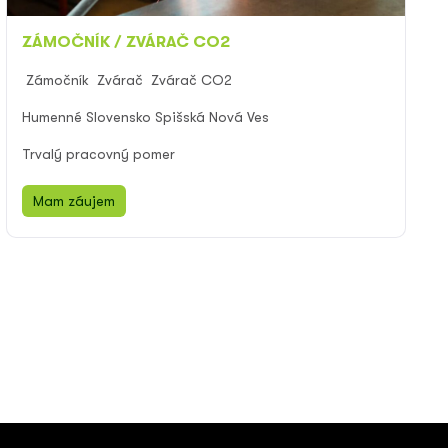
ZÁMOČNÍK / ZVÁRAČ CO2
Zámočník
Zvárač
Zvárač CO2
Humenné Slovensko Spišská Nová Ves
Trvalý pracovný pomer
Mam záujem