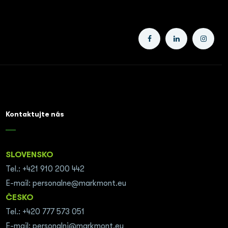
Kontaktujte nás
SLOVENSKO
Tel.: +421 910 200 442
E-mail: personalne@markmont.eu
ČESKO
Tel.: +420 777 573 051
E-mail: personalni@markmont.eu