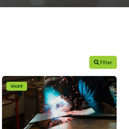
Filter
Uložiť