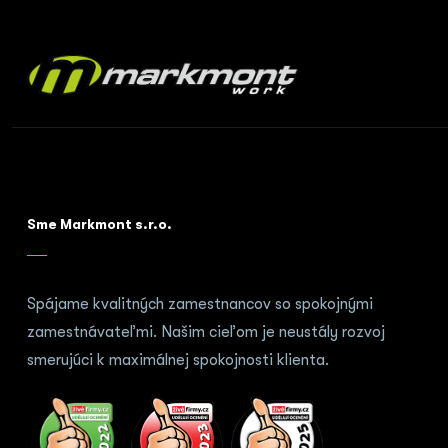
Sme Markmont s.r.o.
Spájame kvalitných zamestnancov so spokojnými
zamestnávateľmi. Našim cieľom je neustály rozvoj
smerujúci k maximálnej spokojnosti klienta.