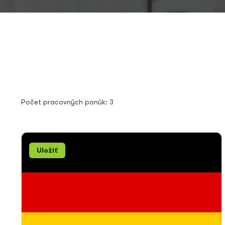
Počet pracovných ponúk: 3
Uložiť