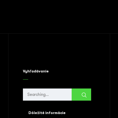
Vyhľadávanie
Search
for:
Dôležité informácie