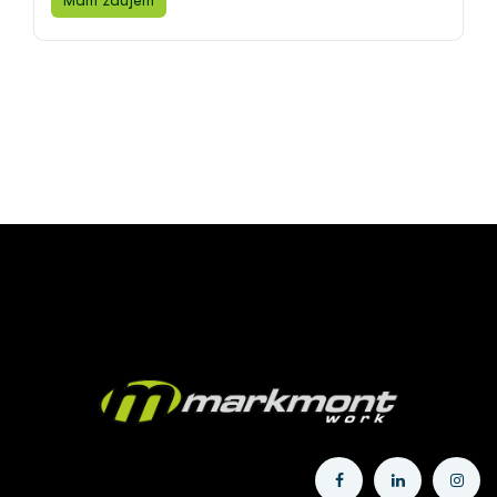
Mam záujem