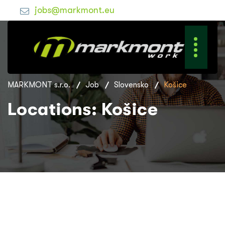
jobs@markmont.eu
MARKMONT s.r.o.
Job
Slovensko
Košice
Locations:
Košice