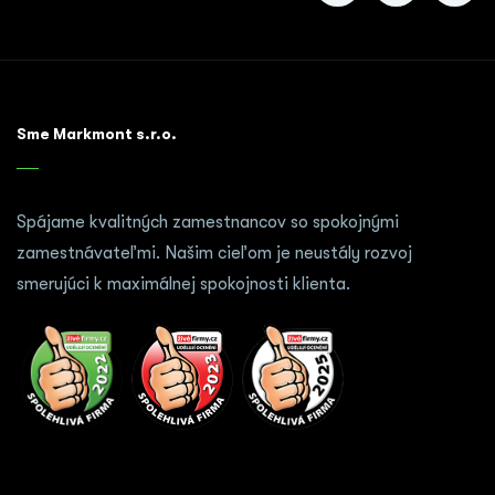
Sme Markmont s.r.o.
Spájame kvalitných zamestnancov so spokojnými
zamestnávateľmi. Našim cieľom je neustály rozvoj
smerujúci k maximálnej spokojnosti klienta.