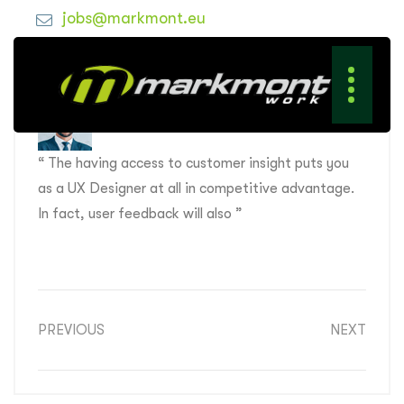
jobs@markmont.eu
“ The having access to customer insight puts you
as a UX Designer at all in competitive advantage.
In fact, user feedback will also ”
PREVIOUS
NEXT