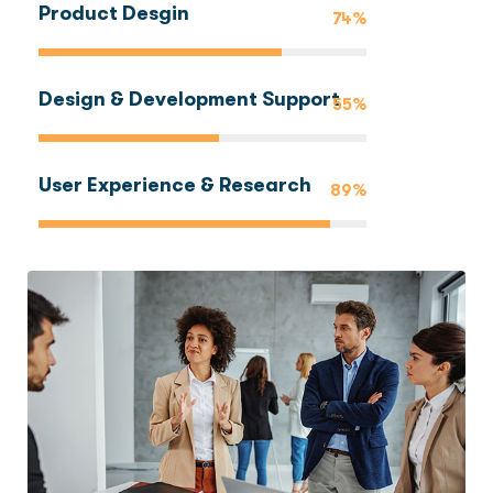
Product Desgin
74%
Design & Development Support
55%
User Experience & Research
89%