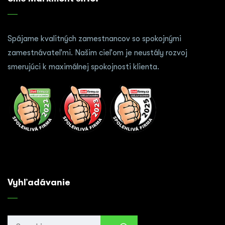
Spájame kvalitných zamestnancov so spokojnými
zamestnávateľmi. Našim cieľom je neustály rozvoj
smerujúci k maximálnej spokojnosti klienta.
Vyhľadávanie