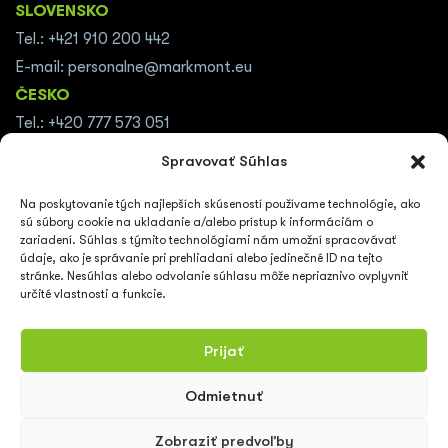
SLOVENSKO
Tel.: +421 910 200 442
E-mail: personalne@markmont.eu
ČESKO
Tel.: +420 777 573 051
E-mail: personalni@markmont.eu
Spravovať Súhlas
RAKÚSKO
Na poskytovanie tých najlepších skúseností používame technológie, ako
Tel.: +43 (0676) 375 1255
sú súbory cookie na ukladanie a/alebo prístup k informáciám o
E-mail:
thomas.wolter@markmont.at
zariadení. Súhlas s týmito technológiami nám umožní spracovávať
údaje, ako je správanie pri prehliadaní alebo jedinečné ID na tejto
NEMECKO
stránke. Nesúhlas alebo odvolanie súhlasu môže nepriaznivo ovplyvniť
Tel.: +49 152 5903 3211
určité vlastnosti a funkcie.
E-mail:
stefan@markmont.de
Prijať
Odmietnuť
Zobraziť predvoľby