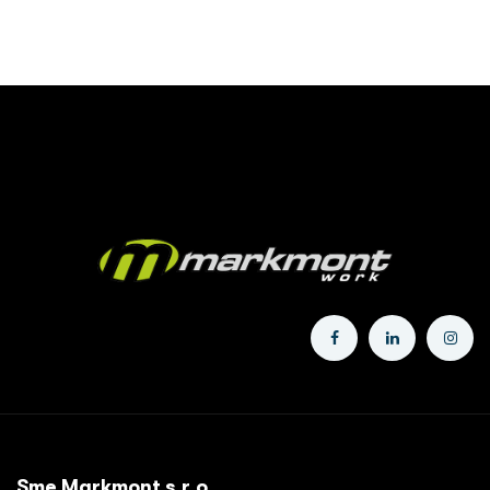
Sme Markmont s.r.o.